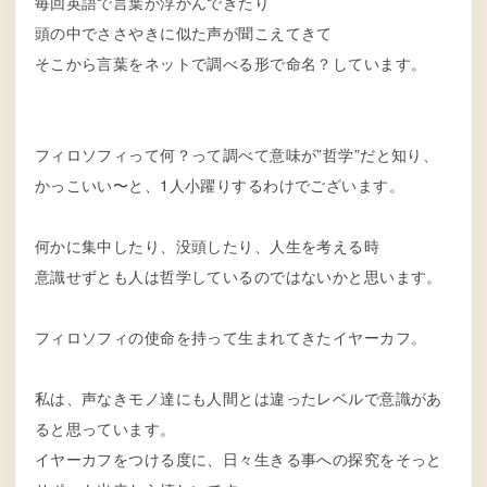
毎回英語で言葉が浮かんできたり
頭の中でささやきに似た声が聞こえてきて
そこから言葉をネットで調べる形で命名？しています。
フィロソフィって何？って調べて意味が”哲学”だと知り、
かっこいい〜と、1人小躍りするわけでございます。
何かに集中したり、没頭したり、人生を考える時
意識せずとも人は哲学しているのではないかと思います。
フィロソフィの使命を持って生まれてきたイヤーカフ。
私は、声なきモノ達にも人間とは違ったレベルで意識があ
ると思っています。
イヤーカフをつける度に、日々生きる事への探究をそっと