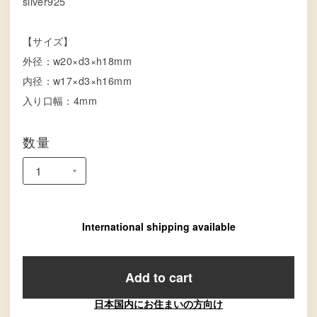
silver925
【サイズ】
外径：w20×d3×h18mm
内径：w17×d3×h16mm
入り口幅：4mm
数量
International shipping available
Add to cart
日本国内にお住まいの方向け