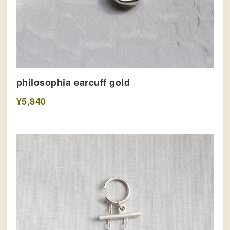
philosophia earcuff gold
¥5,840