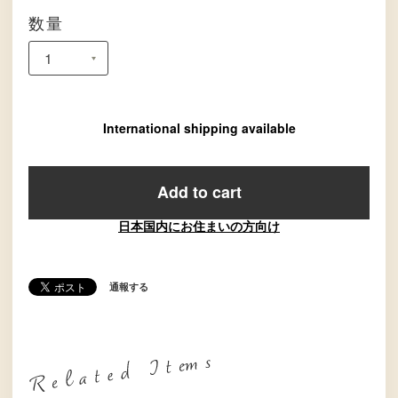
数量
International shipping available
Add to cart
日本国内にお住まいの方向け
通報する