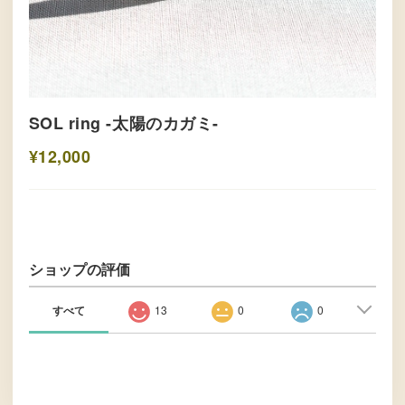
SOL ring -太陽のカガミ-
¥12,000
ショップの評価
すべて
13
0
0