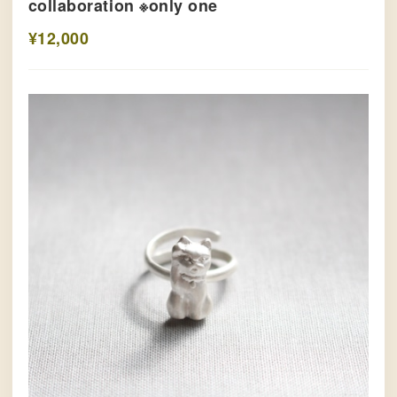
collaboration ※only one
¥12,000