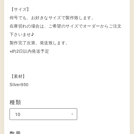
【サイズ】
何号でも、お好きなサイズで製作致します。
在庫切れの場合は、ご希望のサイズでオーダーからご注文
下さいませ♪
製作完了次第、発送致します。
※約2日以内発送予定
【素材】
Silver950
種類
数量