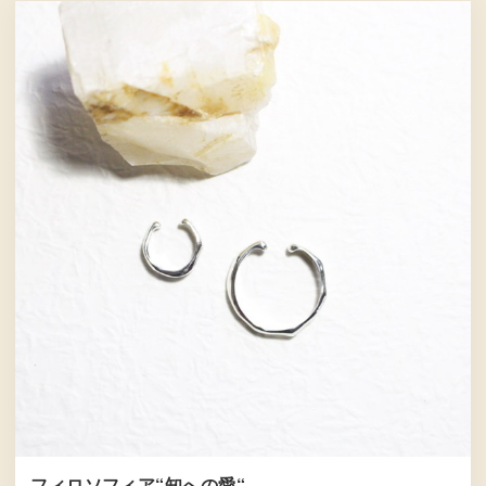
フィロソフィア“知への愛“