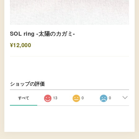
SOL ring -太陽のカガミ-
¥12,000
ショップの評価
すべて
13
0
0